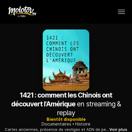
1421 : comment les Chinois ont
découvert l'Amérique
en streaming &
replay
Bientôt disponible
Documentaires
Histoire
Cartes anciennes, présence de vestiges et ADN de peuples anciens tendent à prouver que le navigateur chinois Zheng He est le découvreur de l'Amérique.
Voir plus