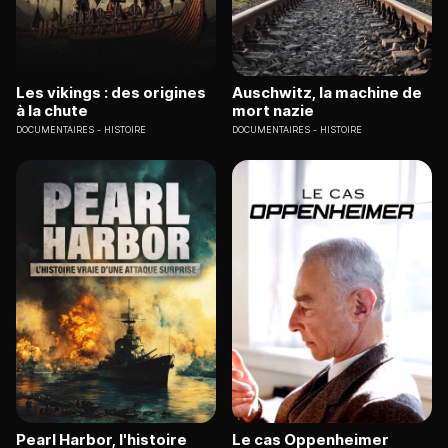
Les vikings : des origines
Auschwitz, la machine de
à la chute
mort nazie
DOCUMENTAIRES
HISTOIRE
DOCUMENTAIRES
HISTOIRE
Pearl Harbor, l'histoire
Le cas Oppenheimer