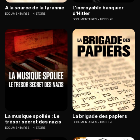
A la source de la tyrannie
L'incroyable banquier
d'Hitler
DOCUMENTAIRES
HISTOIRE
DOCUMENTAIRES
HISTOIRE
La musique spoliée : Le
La brigade des papiers
trésor secret des nazis
DOCUMENTAIRES
HISTOIRE
DOCUMENTAIRES
HISTOIRE