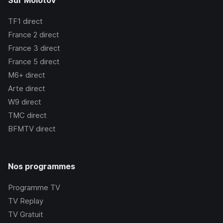
Sur Molotov
TF1
direct
France 2
direct
France 3
direct
France 5
direct
M6+
direct
Arte
direct
W9
direct
TMC
direct
BFMTV
direct
Nos programmes
Programme TV
TV Replay
TV Gratuit