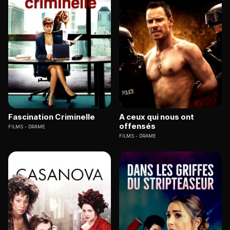
Fascination Criminelle
A ceux qui nous ont
offensés
FILMS
DRAME
FILMS
DRAME