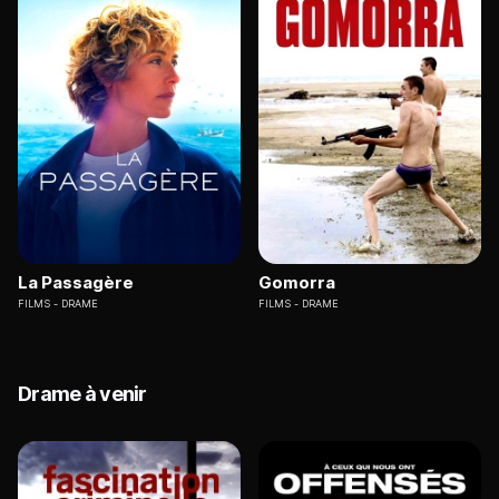
La Passagère
Gomorra
FILMS
DRAME
FILMS
DRAME
Drame à venir