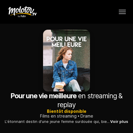
Pour une vie meilleure
en streaming &
replay
Bientôt disponible
Films en streaming
Drame
L'étonnant destin d'une jeune femme surdouée qui, bien qu'ayant grandi dans un environnement très peu favorable, gravit un à un tous les échelons sociaux.
Voir plus