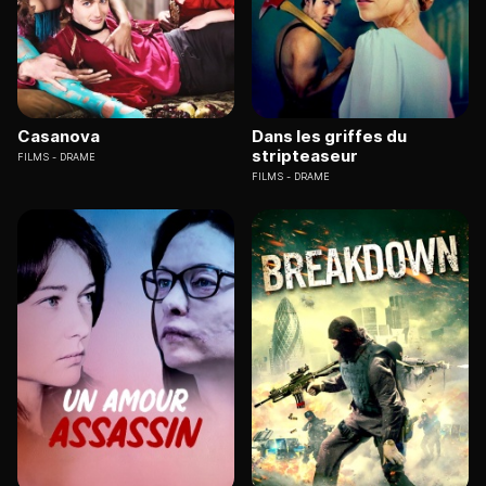
Casanova
Dans les griffes du
stripteaseur
FILMS
DRAME
FILMS
DRAME