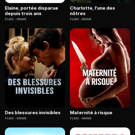
Elaine, portée disparue
Charlotte, l'une des
depuis trois ans
nôtres
FILMS
DRAME
FILMS
DRAME
Des blessures invisibles
Maternité à risque
FILMS
DRAME
FILMS
DRAME