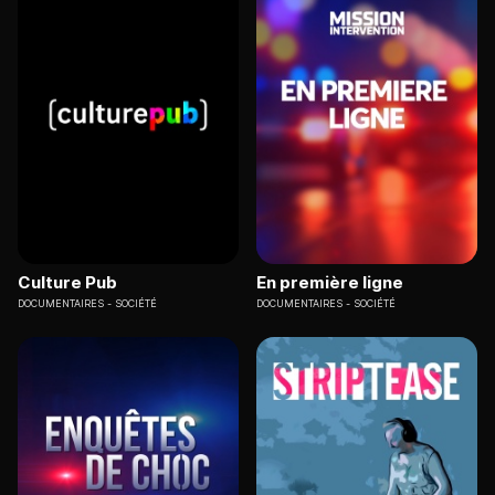
Culture Pub
En première ligne
DOCUMENTAIRES
SOCIÉTÉ
DOCUMENTAIRES
SOCIÉTÉ