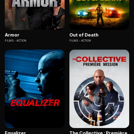
Armor
Out of Death
FILMS
ACTION
FILMS
ACTION
Equalizer
The Collective : Première