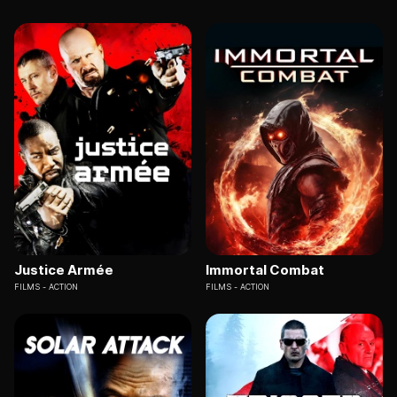
Justice Armée
Immortal Combat
FILMS
ACTION
FILMS
ACTION