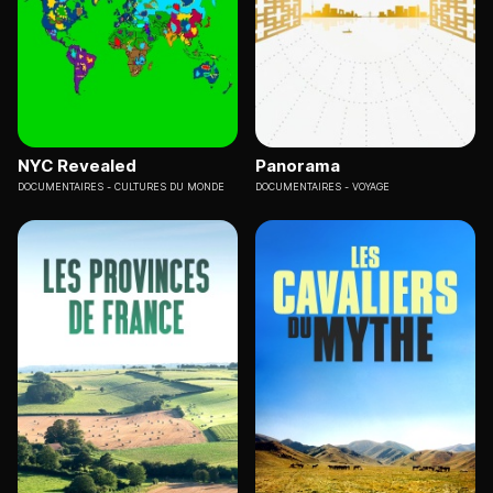
NYC Revealed
Panorama
DOCUMENTAIRES
CULTURES DU MONDE
DOCUMENTAIRES
VOYAGE