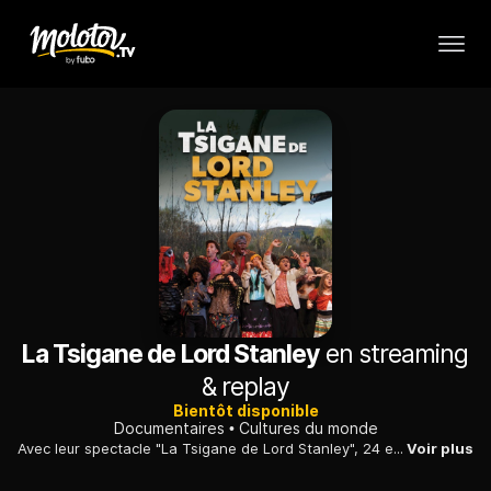
La Tsigane de Lord Stanley
en streaming
& replay
Bientôt disponible
Documentaires
Cultures du monde
Avec leur spectacle "La Tsigane de Lord Stanley", 24 enfants ont tourné dans toute la France pour arriver en Slovaquie où ils rencontrent le coeur même du peuple tsigane.
Voir plus