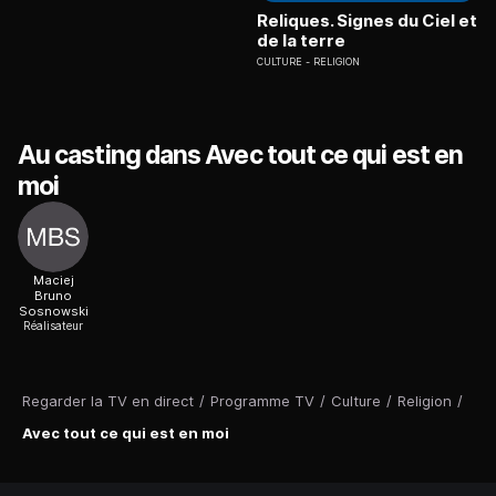
Reliques. Signes du Ciel et
de la terre
CULTURE
RELIGION
Au casting dans Avec tout ce qui est en
moi
Maciej
Bruno
Sosnowski
Réalisateur
Regarder la TV en direct
/
Programme TV
/
Culture
/
Religion
/
Avec tout ce qui est en moi