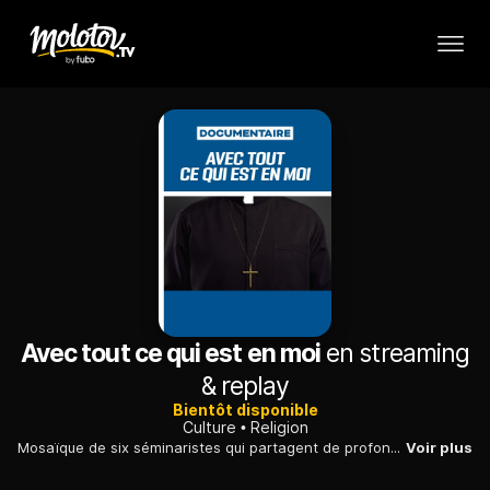
Avec tout ce qui est en moi
en streaming
& replay
Bientôt disponible
Culture
Religion
Mosaïque de six séminaristes qui partagent de profondes motivations spirituelles qui les poussent à consacrer leur vie à être des prêtres catholiques.
Voir plus