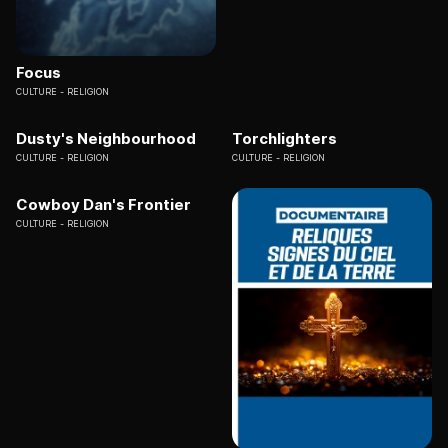
Focus
CULTURE
RELIGION
Dusty's Neighbourhood
Torchlighters
CULTURE
RELIGION
CULTURE
RELIGION
Cowboy Dan's Frontier
CULTURE
RELIGION