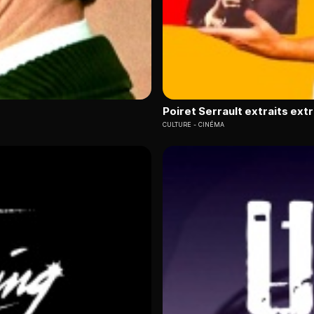
Poiret Serrault extraits ext
CULTURE
CINÉMA