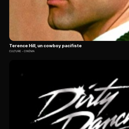
Terence Hill, un cowboy pacifiste
CULTURE
CINÉMA