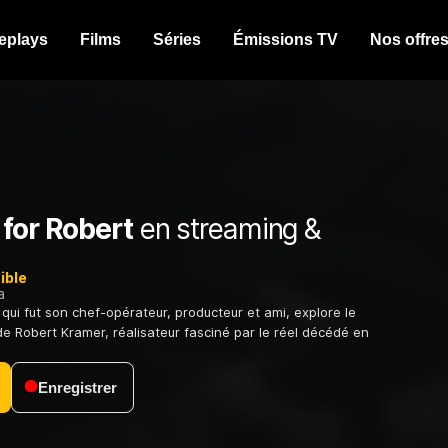
eplays
Films
Séries
Émissions TV
Nos offre
 for Robert
en streaming &
ible
a
qui fut son chef-opérateur, producteur et ami, explore le
 Robert Kramer, réalisateur fasciné par le réel décédé en
Enregistrer