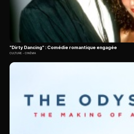
"Dirty Dancing" : Comédie romantique engagée
CULTURE
CINÉMA