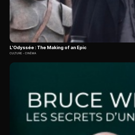
L'Odyssée : The Making of an Epic
CULTURE
CINÉMA