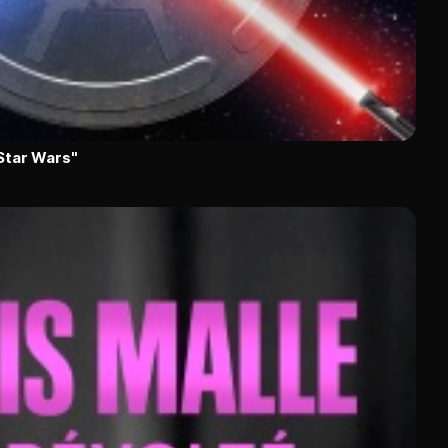
"Star Wars"