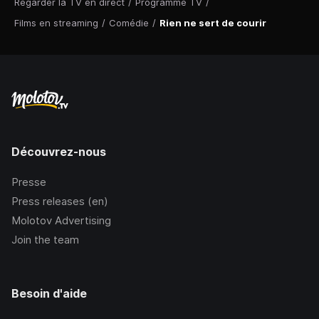
Regarder la TV en direct
/
Programme TV
/
Films en streaming
/
Comédie
/
Rien ne sert de courir
Découvrez-nous
Presse
Press releases (en)
Molotov Advertising
Join the team
Besoin d'aide