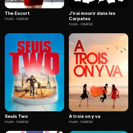
The Escort
J'irai mourir dans les
Carpates
FILMS
COMÉDIE
FILMS
COMÉDIE
Seuls Two
A trois on y va
FILMS
COMÉDIE
FILMS
COMÉDIE