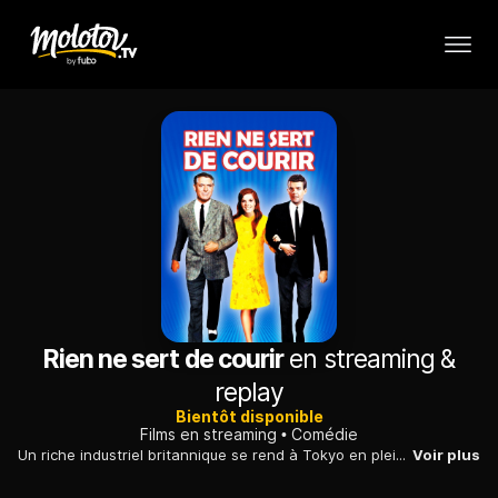
Rien ne sert de courir
en streaming &
replay
Bientôt disponible
Films en streaming
Comédie
Un riche industriel britannique se rend à Tokyo en plein Jeux olympiques pour y signer un important contrat et se retrouve confronté à un problème de logement.
Voir plus