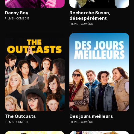
Danny Boy
Recherche Susan,
désespérément
FILMS
COMÉDIE
FILMS
COMÉDIE
The Outcasts
Des jours meilleurs
FILMS
COMÉDIE
FILMS
COMÉDIE