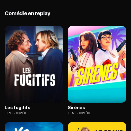
Comédie en replay
Les fugitifs
Sirènes
FILMS
COMÉDIE
FILMS
COMÉDIE