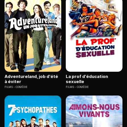
Adventureland, job d'été
La prof d'éducation
à éviter
sexuelle
FILMS
COMÉDIE
FILMS
COMÉDIE