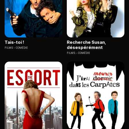
Tais-toi !
Recherche Susan,
désespérément
FILMS
COMÉDIE
FILMS
COMÉDIE