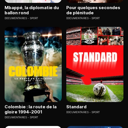
Mbappé, la diplomatie du
Pour quelques secondes
ballon rond
de plénitude
DOCUMENTAIRES
SPORT
DOCUMENTAIRES
SPORT
Colombie : la route de la
Standard
gloire 1994-2001
DOCUMENTAIRES
SPORT
DOCUMENTAIRES
SPORT