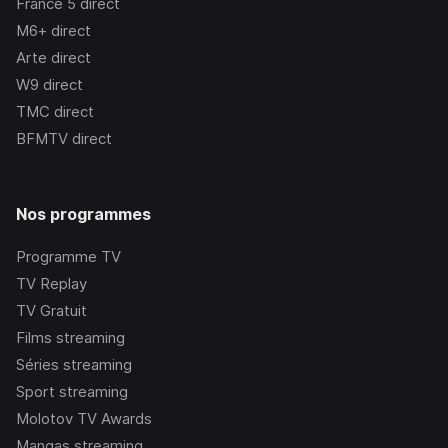
France 5
direct
M6+
direct
Arte
direct
W9
direct
TMC
direct
BFMTV
direct
Nos programmes
Programme TV
TV Replay
TV Gratuit
Films streaming
Séries streaming
Sport streaming
Molotov TV Awards
Mangas streaming