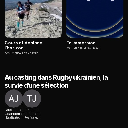
Cours et déplace
En immersion
l'horizon
DOCUMENTAIRES
SPORT
DOCUMENTAIRES
SPORT
Au casting dans Rugby ukrainien, la
survie d'une sélection
Alexandre
Thibault
Jeanpierre
Jeanpierre
Réalisateur
Réalisateur