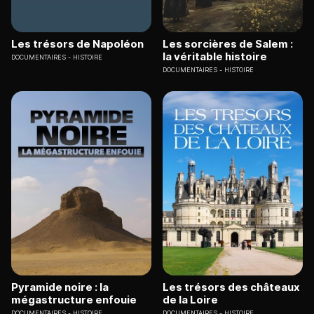
Les trésors de Napoléon
Les sorcières de Salem :
la véritable histoire
DOCUMENTAIRES
HISTOIRE
DOCUMENTAIRES
HISTOIRE
Pyramide noire : la
Les trésors des châteaux
mégastructure enfouie
de la Loire
DOCUMENTAIRES
HISTOIRE
DOCUMENTAIRES
HISTOIRE