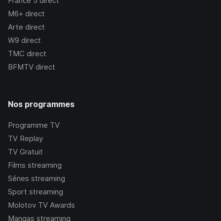
France 5
direct
M6+
direct
Arte
direct
W9
direct
TMC
direct
BFMTV
direct
Nos programmes
Programme TV
TV Replay
TV Gratuit
Films streaming
Séries streaming
Sport streaming
Molotov TV Awards
Mangas streaming