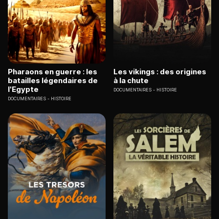
Pharaons en guerre : les
Les vikings : des origines
batailles légendaires de
à la chute
l'Egypte
DOCUMENTAIRES
HISTOIRE
DOCUMENTAIRES
HISTOIRE