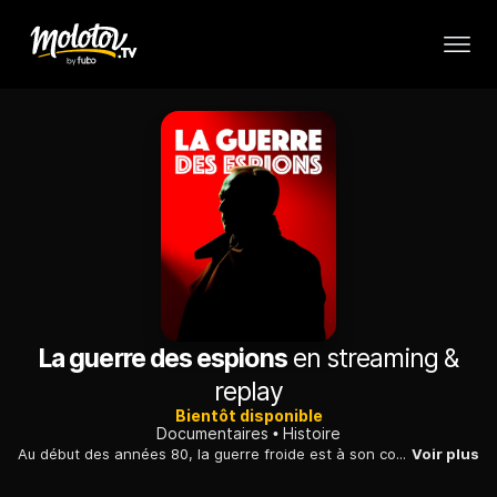
La guerre des espions
en streaming &
replay
Bientôt disponible
Documentaires
Histoire
Au début des années 80, la guerre froide est à son comble. Les deux blocs ennemis ayant cessé toute communication, seul l'espionnage permet désormais d'obtenir des informations.
Voir plus