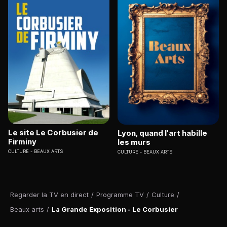
Le site Le Corbusier de
Lyon, quand l'art habille
Firminy
les murs
CULTURE
BEAUX ARTS
CULTURE
BEAUX ARTS
Regarder la TV en direct
/
Programme TV
/
Culture
/
Beaux arts
/
La Grande Exposition - Le Corbusier