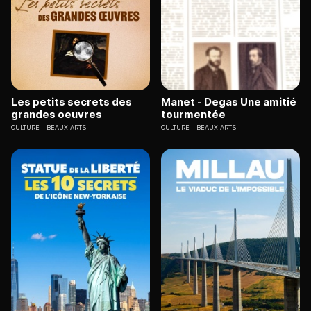
Les petits secrets des
Manet - Degas Une amitié
grandes oeuvres
tourmentée
CULTURE
BEAUX ARTS
CULTURE
BEAUX ARTS