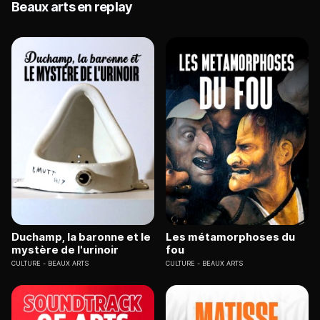
Beaux arts en replay
Duchamp, la baronne et le
Les métamorphoses du
mystère de l'urinoir
fou
CULTURE
BEAUX ARTS
CULTURE
BEAUX ARTS