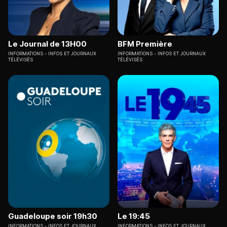
Le Journal de 13H00
BFM Première
INFORMATIONS
INFOS ET JOURNAUX
INFORMATIONS
INFOS ET JOURNAUX
TÉLÉVISÉS
TÉLÉVISÉS
Guadeloupe soir 19h30
Le 19:45
INFORMATIONS
INFOS ET JOURNAUX
INFORMATIONS
INFOS ET JOURNAUX