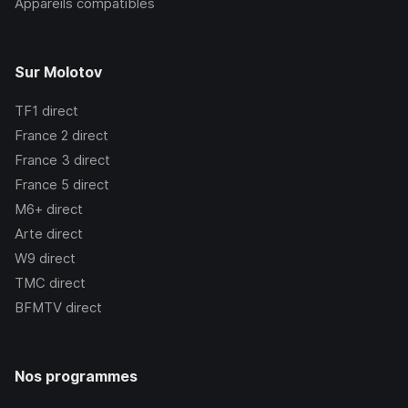
Appareils compatibles
Sur Molotov
TF1
direct
France 2
direct
France 3
direct
France 5
direct
M6+
direct
Arte
direct
W9
direct
TMC
direct
BFMTV
direct
Nos programmes