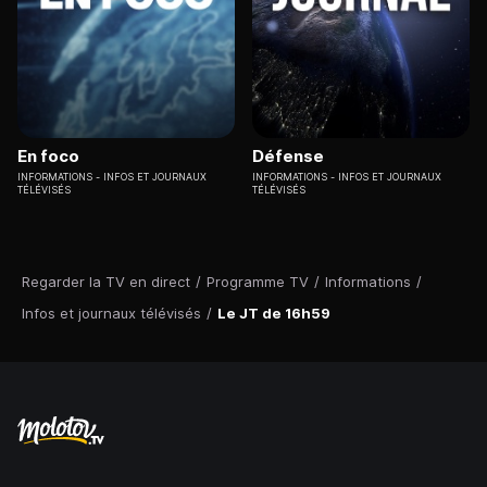
En foco
Défense
INFORMATIONS
INFOS ET JOURNAUX
INFORMATIONS
INFOS ET JOURNAUX
TÉLÉVISÉS
TÉLÉVISÉS
Regarder la TV en direct
/
Programme TV
/
Informations
/
Infos et journaux télévisés
/
Le JT de 16h59