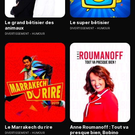
Le grand bêtisier des
Le super bêtisier
animaux
DIVERTISSEMENT
HUMOUR
DIVERTISSEMENT
HUMOUR
Le Marrakech du rire
Anne Roumanoff : Tout va
presque bien, Bobino
DIVERTISSEMENT
HUMOUR