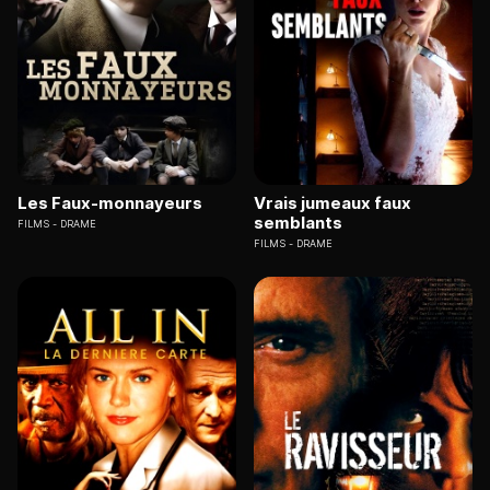
Les Faux-monnayeurs
Vrais jumeaux faux
semblants
FILMS
DRAME
FILMS
DRAME