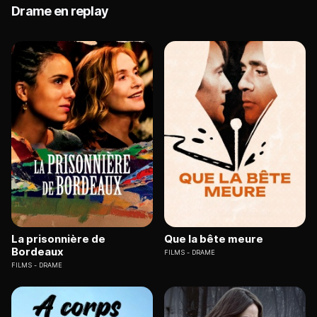
Drame en replay
La prisonnière de
Que la bête meure
Bordeaux
FILMS
DRAME
FILMS
DRAME