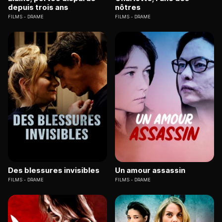
depuis trois ans
nôtres
FILMS
DRAME
FILMS
DRAME
Des blessures invisibles
Un amour assassin
FILMS
DRAME
FILMS
DRAME