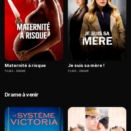
Maternité à risque
Je suis sa mère !
FILMS
DRAME
FILMS
DRAME
Drame à venir