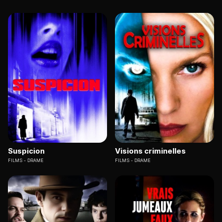
Suspicion
Visions criminelles
FILMS
DRAME
FILMS
DRAME