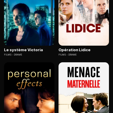
Le système Victoria
Opération Lidice
FILMS
DRAME
FILMS
DRAME