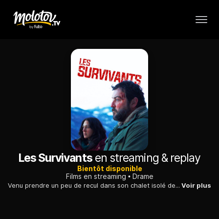
Les Survivants
en streaming & replay
Bientôt disponible
Films en streaming
Drame
Venu prendre un peu de recul dans son chalet isolé des Alpes italiennes, un homme rencontre une migrante afghane qui cherche à rejoindre la France.
Voir plus