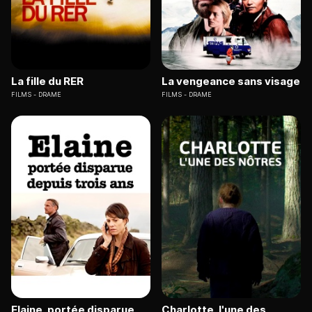
La fille du RER
La vengeance sans visage
FILMS
DRAME
FILMS
DRAME
Elaine, portée disparue
Charlotte, l'une des