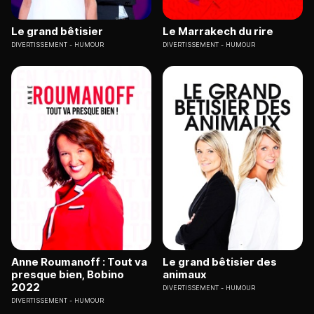
Le grand bêtisier
Le Marrakech du rire
DIVERTISSEMENT
HUMOUR
DIVERTISSEMENT
HUMOUR
Anne Roumanoff : Tout va
Le grand bêtisier des
presque bien, Bobino
animaux
2022
DIVERTISSEMENT
HUMOUR
DIVERTISSEMENT
HUMOUR