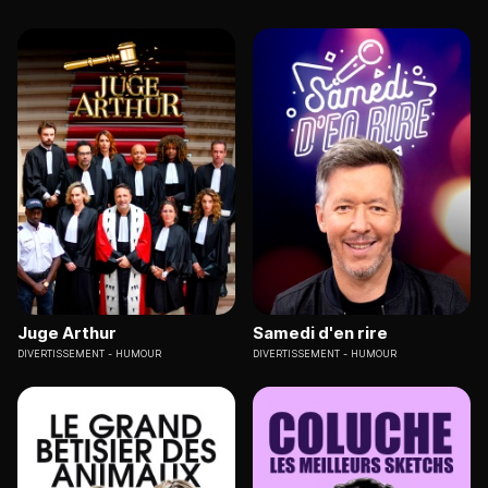
Juge Arthur
Samedi d'en rire
DIVERTISSEMENT
HUMOUR
DIVERTISSEMENT
HUMOUR