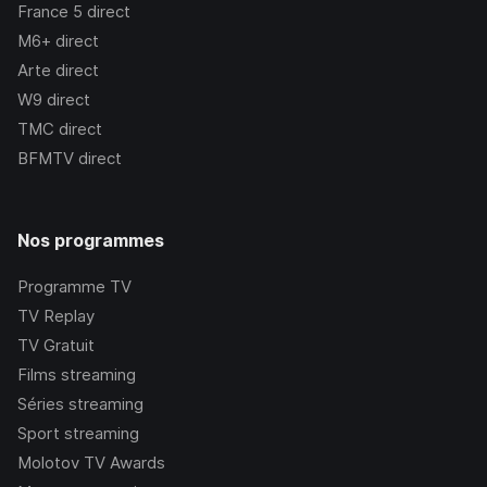
France 5
direct
M6+
direct
Arte
direct
W9
direct
TMC
direct
BFMTV
direct
Nos programmes
Programme TV
TV Replay
TV Gratuit
Films streaming
Séries streaming
Sport streaming
Molotov TV Awards