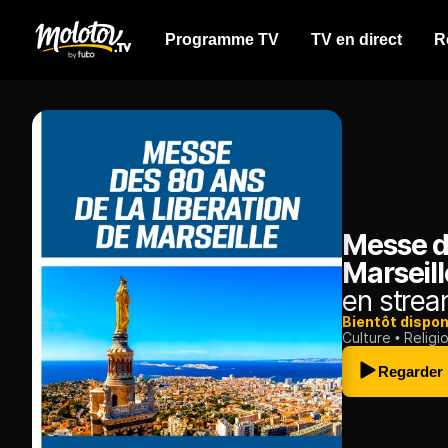
Programme TV
TV en direct
R
Messe de
Marseil
en strea
Bientôt dispon
Culture
Religi
Regarder