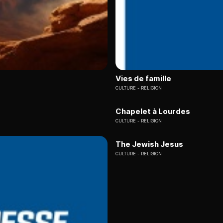
Vies de famille
CULTURE
RELIGION
Chapelet à Lourdes
CULTURE
RELIGION
The Jewish Jesus
CULTURE
RELIGION