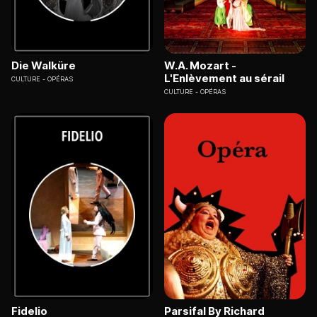
Die Walküre
W.A. Mozart -
L'Enlèvement au sérail
CULTURE
OPÉRAS
CULTURE
OPÉRAS
Fidelio
Parsifal By Richard