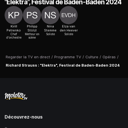
"Elektra", Festival de Baden-Baden 2024
Kirill
Philipp
Nina
Elza van
Petrenko
Stölzl
Stemme
den Heever
Chef
Metteur en
Soliste
Soliste
d'orchestre
scène
Regarder la TV en direct
/
Programme TV
/
Culture
/
Opéras
/
Richard Strauss : "Elektra", Festival de Baden-Baden 2024
Découvrez-nous