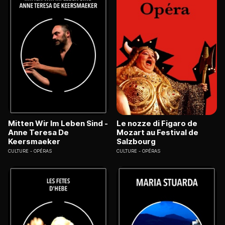
Mitten Wir Im Leben Sind -
Le nozze di Figaro de
Anne Teresa De
Mozart au Festival de
Keersmaeker
Salzbourg
CULTURE
OPÉRAS
CULTURE
OPÉRAS