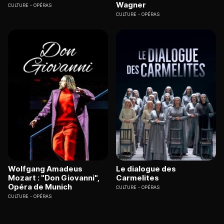
Wagner
CULTURE
OPÉRAS
CULTURE
OPÉRAS
Wolfgang Amadeus
Le dialogue des
Mozart : "Don Giovanni",
Carmelites
Opéra de Munich
CULTURE
OPÉRAS
CULTURE
OPÉRAS