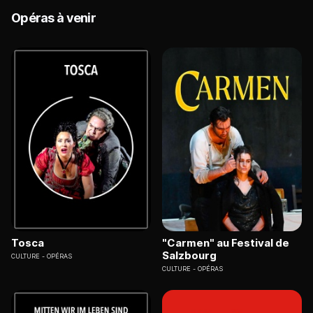
Opéras à venir
Tosca
"Carmen" au Festival de
Salzbourg
CULTURE
OPÉRAS
CULTURE
OPÉRAS