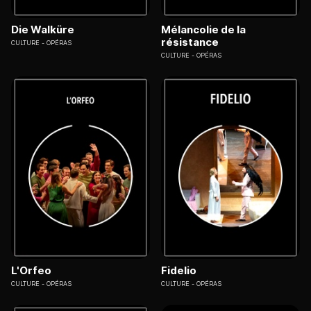
Die Walküre
Mélancolie de la
résistance
CULTURE
OPÉRAS
CULTURE
OPÉRAS
L'Orfeo
Fidelio
CULTURE
OPÉRAS
CULTURE
OPÉRAS