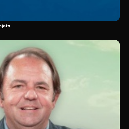
bjets