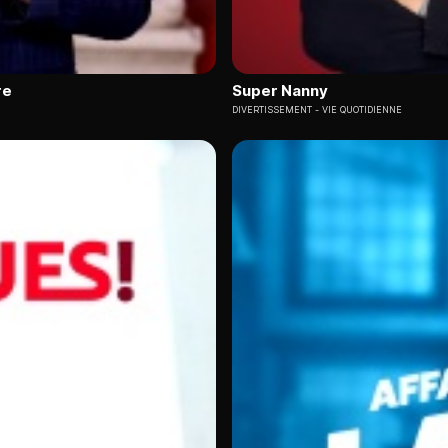
re
Super Nanny
DIVERTISSEMENT
VIE QUOTIDIENNE