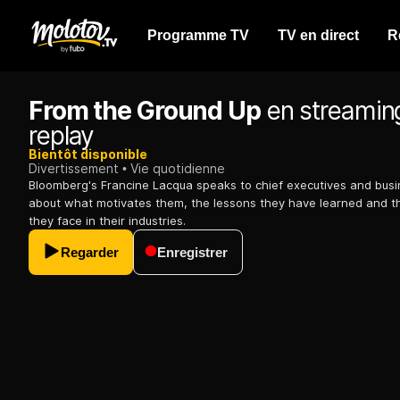
Programme TV
TV en direct
R
From the Ground Up
en streamin
replay
Bientôt disponible
Divertissement
Vie quotidienne
Bloomberg's Francine Lacqua speaks to chief executives and busi
about what motivates them, the lessons they have learned and t
they face in their industries.
Regarder
Enregistrer