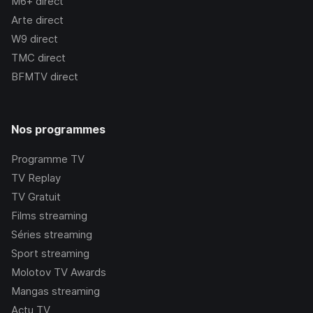
M6+
direct
Arte
direct
W9
direct
TMC
direct
BFMTV
direct
Nos programmes
Programme TV
TV Replay
TV Gratuit
Films streaming
Séries streaming
Sport streaming
Molotov TV Awards
Mangas streaming
Actu TV