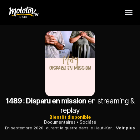
1489 : Disparu en mission
en streaming &
replay
Bientôt disponible
Documentaires
Société
En septembre 2020, durant la guerre dans le Haut-Karabakh, un jeune soldat disparaît. Sa soeur filme l'abîme d'angoisse dans lequel sa famille sombre.
Voir plus