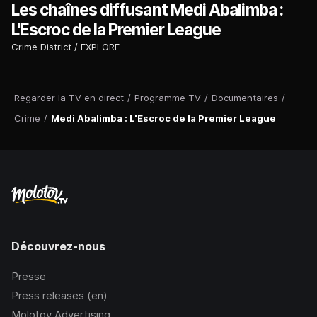
Les chaînes diffusant Medi Abalimba :
L'Escroc de la Premier League
Crime District
EXPLORE
Regarder la TV en direct
/
Programme TV
/
Documentaires
/
Crime
/
Medi Abalimba : L'Escroc de la Premier League
Découvrez-nous
Presse
Press releases (en)
Molotov Advertising