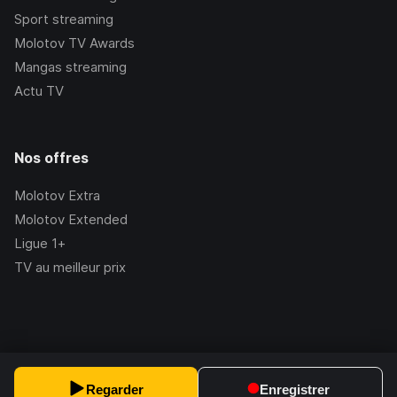
Sport streaming
Molotov TV Awards
Mangas streaming
Actu TV
Nos offres
Molotov Extra
Molotov Extended
Ligue 1+
TV au meilleur prix
©Molotov
2026
, Version:
2.228.1
Regarder
Enregistrer