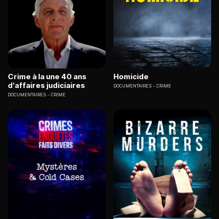
Crime à la une 40 ans
Homicide
d'affaires judiciaires
DOCUMENTAIRES
CRIME
DOCUMENTAIRES
CRIME