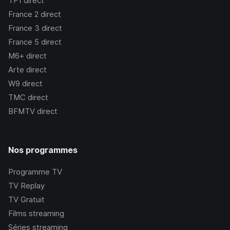
TF1
direct
France 2
direct
France 3
direct
France 5
direct
M6+
direct
Arte
direct
W9
direct
TMC
direct
BFMTV
direct
Nos programmes
Programme TV
TV Replay
TV Gratuit
Films streaming
Séries streaming