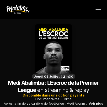
Jeudi 09 Juillet à 21h30
Medi Abalimba : L'Escroc de la Premier
League
en streaming & replay
Disponible dans une option payante
Documentaires
Crime
Après la fin de sa carrière de footballeur, Medi Abalimba bascule dans le crime. Il se fait passer pour une star afin d'escroquer de nombreuses victimes sans méfiance...
Voir plus