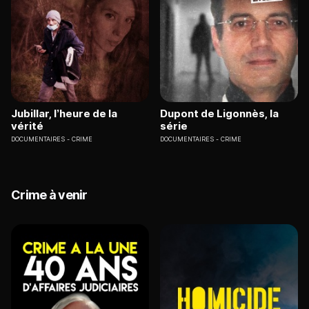
Jubillar, l’heure de la
Dupont de Ligonnès, la
vérité
série
DOCUMENTAIRES
CRIME
DOCUMENTAIRES
CRIME
Crime à venir