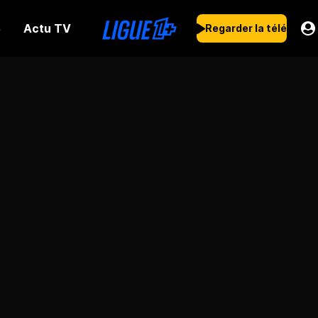
Actu TV
s
Regarder la télé