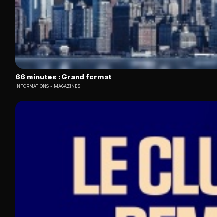
66 minutes : Grand format
INFORMATIONS
MAGAZINES