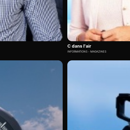
C dans l'air
INFORMATIONS
MAGAZINES