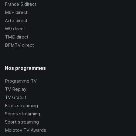
France 5
direct
M6+
direct
Arte
direct
W9
direct
TMC
direct
BFMTV
direct
Nos programmes
Programme TV
TV Replay
TV Gratuit
Films streaming
Séries streaming
Sport streaming
Molotov TV Awards