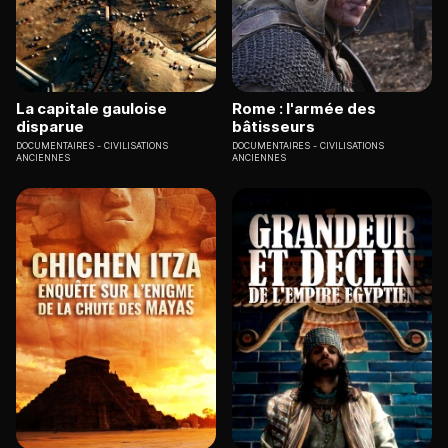
La capitale gauloise
Rome : l'armée des
disparue
bâtisseurs
DOCUMENTAIRES
CIVILISATIONS
DOCUMENTAIRES
CIVILISATIONS
ANCIENNES
ANCIENNES