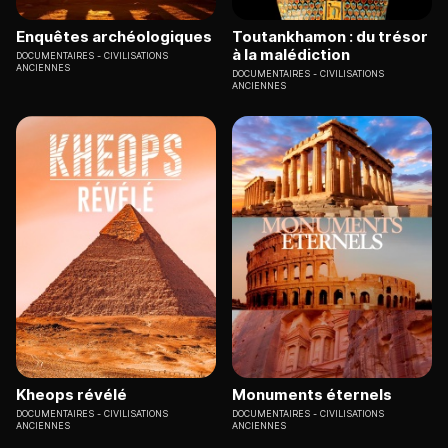
Enquêtes archéologiques
Toutankhamon : du trésor
à la malédiction
DOCUMENTAIRES
CIVILISATIONS
ANCIENNES
DOCUMENTAIRES
CIVILISATIONS
ANCIENNES
Kheops révélé
Monuments éternels
DOCUMENTAIRES
CIVILISATIONS
DOCUMENTAIRES
CIVILISATIONS
ANCIENNES
ANCIENNES