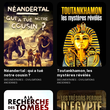
Néandertal : qui a tué
Toutankhamon, les
notre cousin ?
mystères révélés
DOCUMENTAIRES
CIVILISATIONS
DOCUMENTAIRES
CIVILISATIONS
ANCIENNES
ANCIENNES