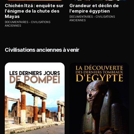
Chichén Itzá : enquête sur
Grandeur et déclin de
l'énigme de la chute des
l'empire égyptien
Mayas
DOCUMENTAIRES
CIVILISATIONS
ANCIENNES
DOCUMENTAIRES
CIVILISATIONS
ANCIENNES
Civilisations anciennes à venir