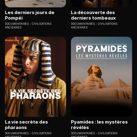
Les derniers jours de
La découverte des
Pompéi
derniers tombeaux
DOCUMENTAIRES
CIVILISATIONS
DOCUMENTAIRES
CIVILISATIONS
ANCIENNES
ANCIENNES
La vie secrète des
Pyamides : les mystères
pharaons
révélés
DOCUMENTAIRES
CIVILISATIONS
DOCUMENTAIRES
CIVILISATIONS
ANCIENNES
ANCIENNES