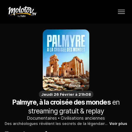
Jeudi 26 Février à 21h08
Palmyre, à la croisée des mondes
en
streaming gratuit & replay
Documentaires
Civilisations anciennes
Des archéologues révèlent les secrets de la légendaire cité de Palmyre, une ville prospère et un lieu de commerce sans égal il y a deux mille ans.
Voir plus