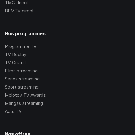
TMC
direct
BFMTV
direct
Nos programmes
Programme TV
TV Replay
TV Gratuit
Films streaming
Séries streaming
Sport streaming
Molotov TV Awards
Mangas streaming
Actu TV
Nos offres