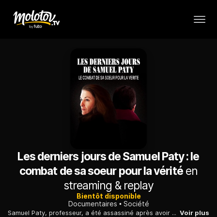
Les derniers jours de Samuel Paty : le
combat de sa soeur pour la vérité
en
streaming & replay
Bientôt disponible
Documentaires
Société
Samuel Paty, professeur, a été assassiné après avoir montré des caricatures en classe. Sa soeur Mickaëlle recherche la vérité et défend la laïcité à l'école.
Voir plus