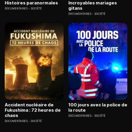
Histoires paranormales
Incroyables mariages
gitans
DOCUMENTAIRES
SOCIÉTÉ
DOCUMENTAIRES
SOCIÉTÉ
Accident nucléaire de
100 jours avec la police de
Fukushima : 72 heures de
la route
chaos
DOCUMENTAIRES
SOCIÉTÉ
DOCUMENTAIRES
SOCIÉTÉ