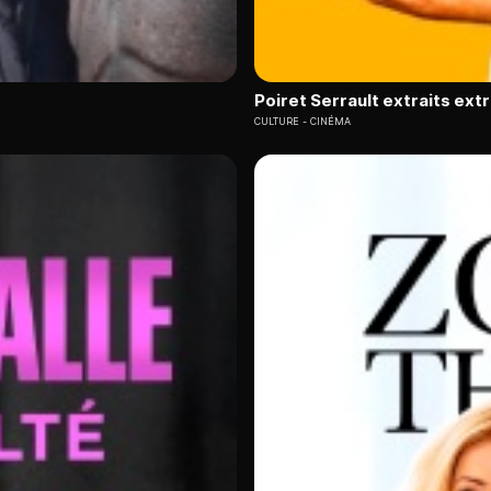
Poiret Serrault extraits ext
CULTURE
CINÉMA