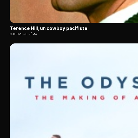
Terence Hill, un cowboy pacifiste
CULTURE
CINÉMA