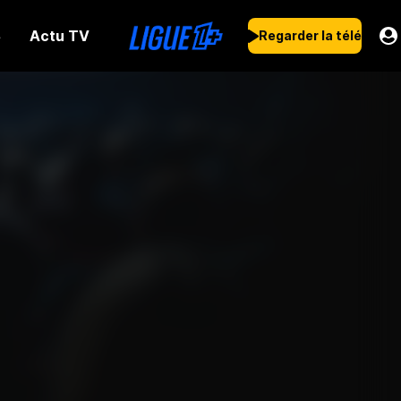
Actu TV
s
Regarder la télé