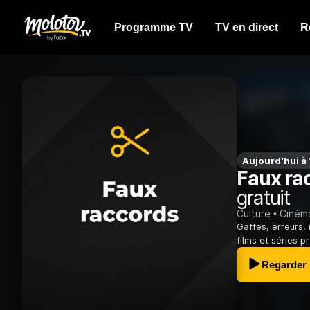
Programme TV
TV en direct
R
Aujourd'hui à
Faux ra
gratuit
Culture
Ciném
Gaffes, erreurs, 
films et séries p
Regarder