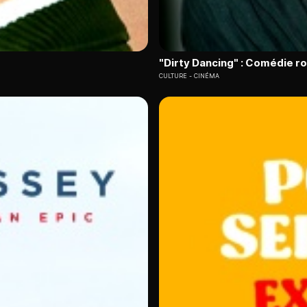
"Dirty Dancing" : Comédie 
CULTURE
CINÉMA