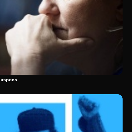
 suspens