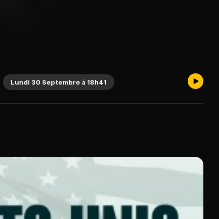
Lundi 30 Septembre à 18h41