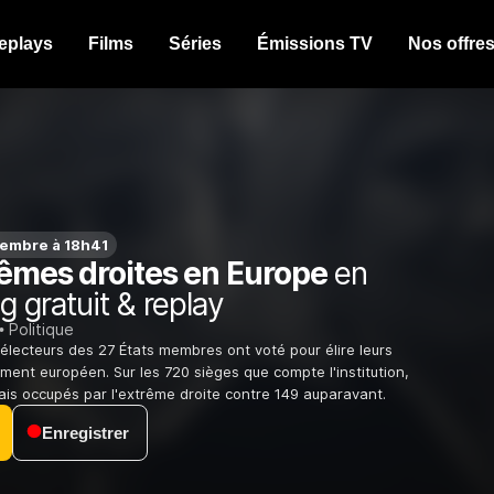
eplays
Films
Séries
Émissions TV
Nos offre
embre à 18h41
rêmes droites en Europe
en
g gratuit & replay
Politique
s électeurs des 27 États membres ont voté pour élire leurs
ment européen. Sur les 720 sièges que compte l'institution,
is occupés par l'extrême droite contre 149 auparavant.
Enregistrer