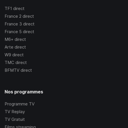
TF1
direct
France 2
direct
France 3
direct
France 5
direct
M6+
direct
Arte
direct
W9
direct
TMC
direct
BFMTV
direct
Nos programmes
Programme TV
TV Replay
TV Gratuit
Films streaming