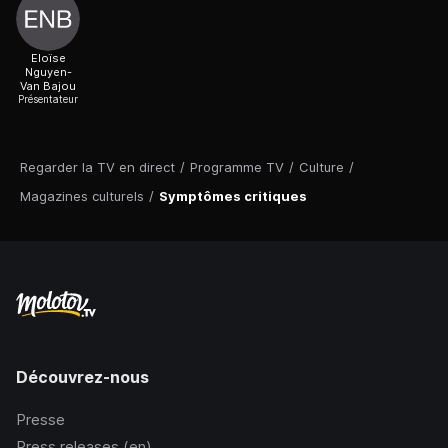
Eloïse
Nguyen-
Van Bajou
Présentateur
Regarder la TV en direct
/
Programme TV
/
Culture
/
Magazines culturels
/
Symptômes critiques
Découvrez-nous
Presse
Press releases (en)