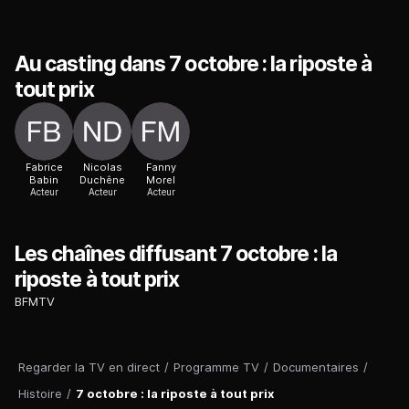
Au casting dans 7 octobre : la riposte à
tout prix
Fabrice
Nicolas
Fanny
Babin
Duchêne
Morel
Acteur
Acteur
Acteur
Les chaînes diffusant 7 octobre : la
riposte à tout prix
BFMTV
Regarder la TV en direct
/
Programme TV
/
Documentaires
/
Histoire
/
7 octobre : la riposte à tout prix