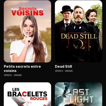
Petits secrets entre
Dead Still
voisins
SÉRIES
DRAME
SÉRIES
DRAME