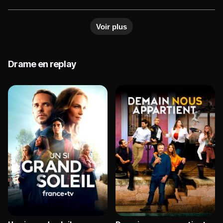
tomber Mina et cherche à la joindre. Quand elle lui
annonce qu&#39;elle doit rompre le pacte pour en
Voir plus
finir seule, Océan se lance dans une quête
effrénée à travers la ville pour la retrouver.Si
Drame en replay