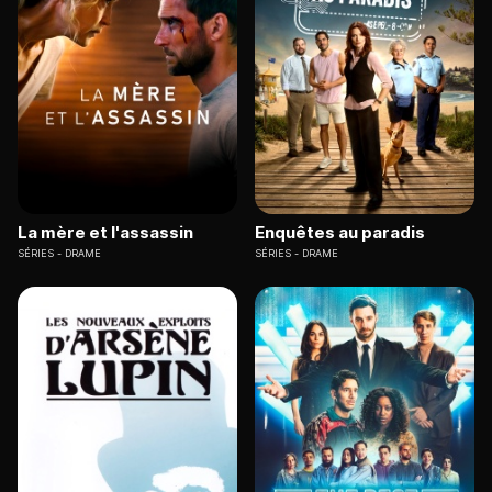
La mère et l'assassin
Enquêtes au paradis
SÉRIES
DRAME
SÉRIES
DRAME