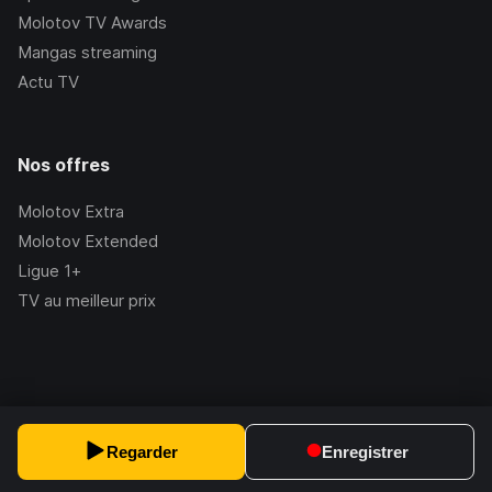
Molotov TV Awards
Mangas streaming
Actu TV
Nos offres
Molotov Extra
Molotov Extended
Ligue 1+
TV au meilleur prix
©Molotov
2026
, Version:
2.228.1
Regarder
Enregistrer