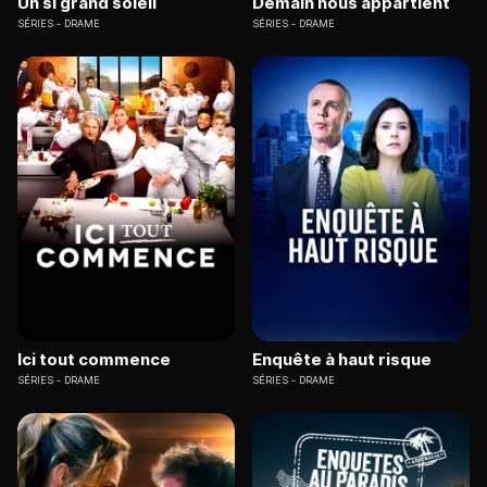
Un si grand soleil
Demain nous appartient
SÉRIES
DRAME
SÉRIES
DRAME
Ici tout commence
Enquête à haut risque
SÉRIES
DRAME
SÉRIES
DRAME