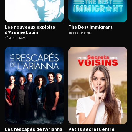
Les nouveaux exploits
The Best Immigrant
d'Arsène Lupin
SÉRIES
DRAME
SÉRIES
DRAME
Les rescapés de l'Arianna
Petits secrets entre