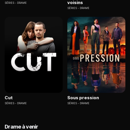
voisins
SÉRIES
DRAME
SÉRIES
DRAME
Cut
Sous pression
SÉRIES
DRAME
SÉRIES
DRAME
Drame à venir