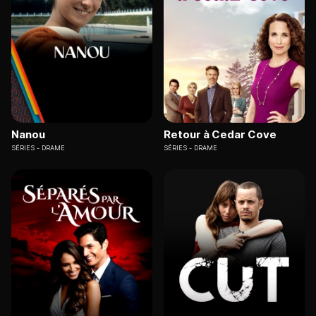
Nanou
Retour à Cedar Cove
SÉRIES
DRAME
SÉRIES
DRAME