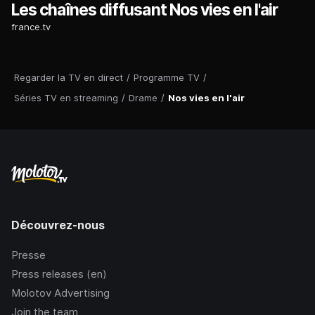
Les chaînes diffusant Nos vies en l'air
france.tv
Regarder la TV en direct
/
Programme TV
/
Séries TV en streaming
/
Drame
/
Nos vies en l'air
Découvrez-nous
Presse
Press releases (en)
Molotov Advertising
Join the team