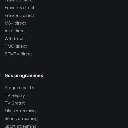
France 3
direct
France 5
direct
M6+
direct
Arte
direct
W9
direct
TMC
direct
BFMTV
direct
Nos programmes
Programme TV
TV Replay
TV Gratuit
Films streaming
Séries streaming
Sport streaming