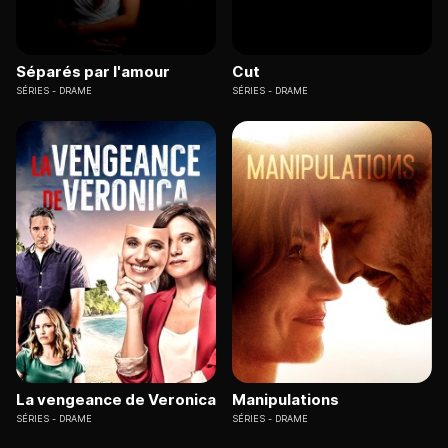
Séparés par l'amour
Cut
SÉRIES
DRAME
SÉRIES
DRAME
La vengeance de Veronica
Manipulations
SÉRIES
DRAME
SÉRIES
DRAME