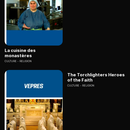
La cuisine des
monastères
CULTURE
RELIGION
The Torchlighters Heroes
of the Faith
CULTURE
RELIGION