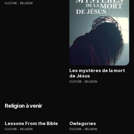
CULTURE
RELIGION
Les mystères de la mort
de Jésus
CULTURE
RELIGION
Religion à venir
Lessons From the Bible
Owlegories
CULTURE
RELIGION
CULTURE
RELIGION