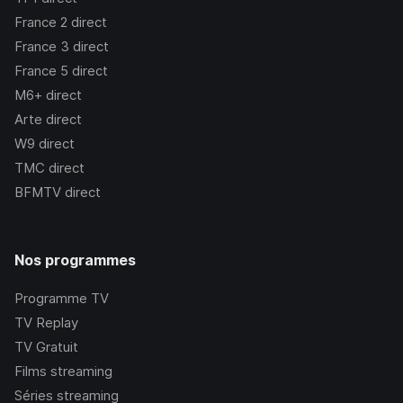
France 2
direct
France 3
direct
France 5
direct
M6+
direct
Arte
direct
W9
direct
TMC
direct
BFMTV
direct
Nos programmes
Programme TV
TV Replay
TV Gratuit
Films streaming
Séries streaming