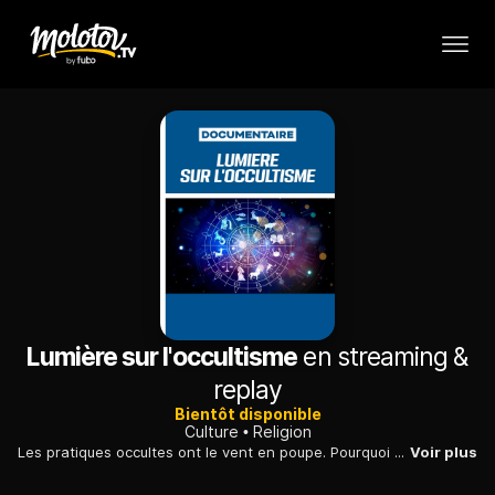
Lumière sur l'occultisme
en streaming &
replay
Bientôt disponible
Culture
Religion
Les pratiques occultes ont le vent en poupe. Pourquoi un tel succès et pour quelles raisons l'Église met-elle en garde contre ces pratiques ?
Voir plus