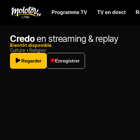
Programme TV
TV en direct
R
Credo
en streaming & replay
Bientôt disponible
Culture
Religion
Regarder
Enregistrer