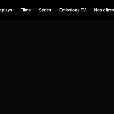
eplays
Films
Séries
Émissions TV
Nos offre