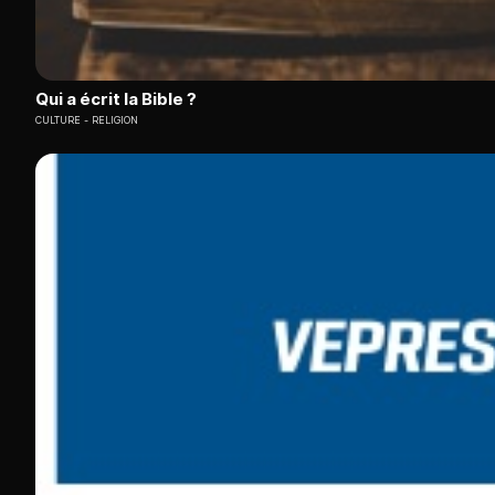
Qui a écrit la Bible ?
CULTURE
RELIGION