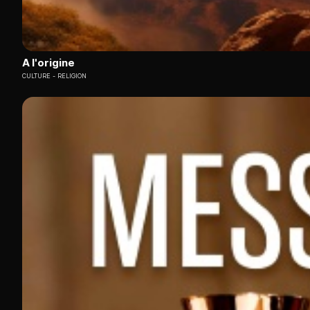
A l'origine
CULTURE
RELIGION