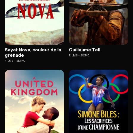
Sayat Nova, couleur de la
Guillaume Tell
grenade
FILMS
BIOPIC
FILMS
BIOPIC