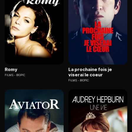
Romy
La prochaine fois je
viserai le coeur
FILMS
BIOPIC
FILMS
BIOPIC