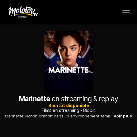
Marinette
en streaming & replay
Bientôt disponible
Films en streaming
Biopic
Marinette Pichon grandit dans un environnement familial toxique, avec un père violent. Pour y échapper, elle se réfugie dans le football. Subissant les moqueries en tout genre, elle se forge peu à peu le caractère, tout en développant une grande aisance avec le ballon rond...
Voir plus