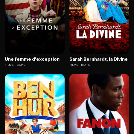
Une femme d'exception
Sarah Bernhardt, la Divine
FILMS
BIOPIC
FILMS
BIOPIC