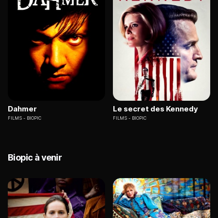
Dahmer
Le secret des Kennedy
FILMS
BIOPIC
FILMS
BIOPIC
Biopic à venir