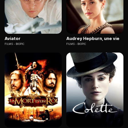
Aviator
Audrey Hepburn, une vie
FILMS
BIOPIC
FILMS
BIOPIC