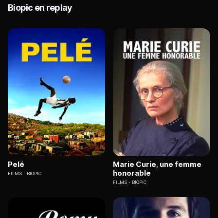
Biopic en replay
Pelé
Marie Curie, une femme
honorable
FILMS
BIOPIC
FILMS
BIOPIC