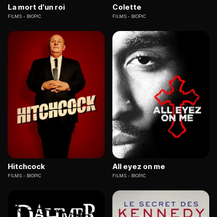
La mort d'un roi
Colette
FILMS
BIOPIC
FILMS
BIOPIC
Hitchcock
All eyez on me
FILMS
BIOPIC
FILMS
BIOPIC