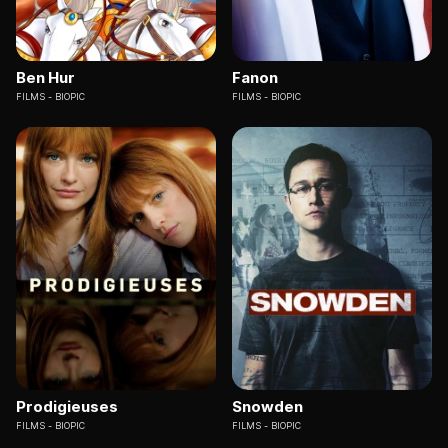
Ben Hur
Fanon
FILMS
BIOPIC
FILMS
BIOPIC
Prodigieuses
Snowden
FILMS
BIOPIC
FILMS
BIOPIC