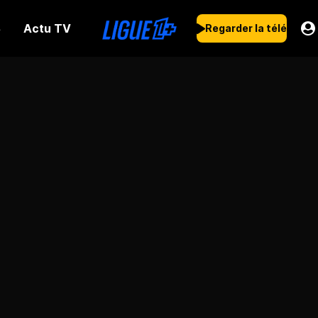
Actu TV
s
Regarder la télé