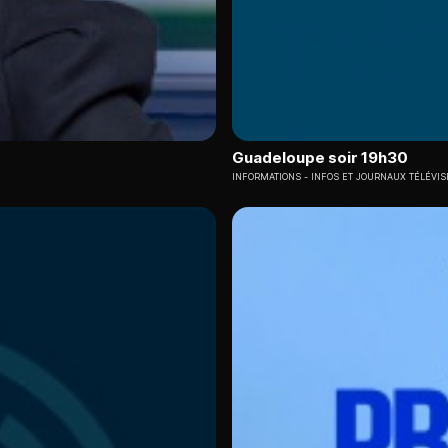
Guadeloupe soir 19h30
INFORMATIONS
INFOS ET JOURNAUX TÉLÉVIS