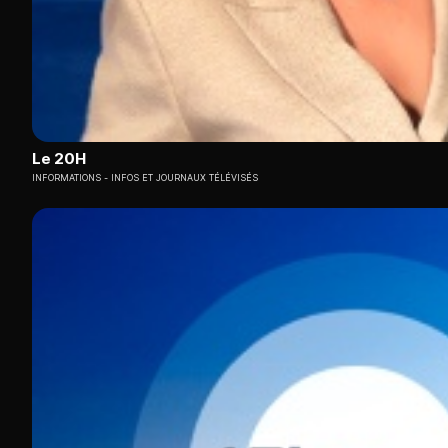
Le 20H
INFORMATIONS
INFOS ET JOURNAUX TÉLÉVISÉS