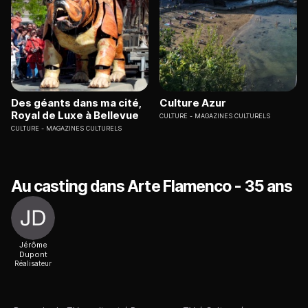
Des géants dans ma cité,
Culture Azur
Royal de Luxe à Bellevue
CULTURE
MAGAZINES CULTURELS
CULTURE
MAGAZINES CULTURELS
Au casting dans Arte Flamenco - 35 ans
Jérôme
Dupont
Réalisateur