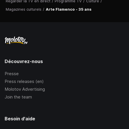
Regarder la TV en direct
/
Programme TV
/
Culture
/
Magazines culturels
/
Arte Flamenco - 35 ans
Découvrez-nous
Presse
Press releases (en)
Molotov Advertising
Join the team
Besoin d'aide