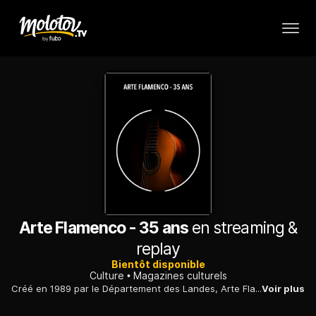
Arte Flamenco - 35 ans
en streaming &
replay
Bientôt disponible
Culture
Magazines culturels
Créé en 1989 par le Département des Landes, Arte Flamenco, à Mont-de-Marsan, est le plus grand festival de flamenco hors des frontières espagnoles. Gros plan sur la 35e édition.
Voir plus