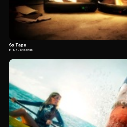
Sx Tape
FILMS
HORREUR