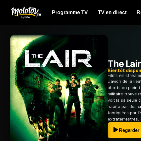
Programme TV
TV en direct
R
The Lair
Bientôt dispon
Films en stream
L'avion de la lie
abattu en plein 
militaire trouve
voit là sa seule 
habité par des c
fabriquées par l
extraterrestres, 
Regarder