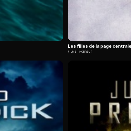
Les filles de la page central
FILMS
HORREUR