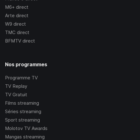
M6+
direct
Arte
direct
W9
direct
TMC
direct
BFMTV
direct
Nos programmes
Programme TV
TV Replay
TV Gratuit
Films streaming
Séries streaming
Sport streaming
Molotov TV Awards
Mangas streaming