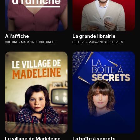
A l'affiche
La grande librairie
CULTURE
MAGAZINES CULTURELS
CULTURE
MAGAZINES CULTURELS
Le village de Madeleine
La boîte à secrets