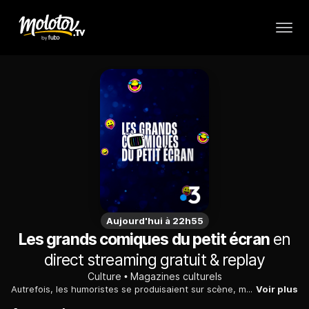
Aujourd'hui à 22h55
Les grands comiques du petit écran
en
direct streaming gratuit & replay
Culture
Magazines culturels
Autrefois, les humoristes se produisaient sur scène, mais la télévision a tout bouleverser. Depuis le "Petit théâtre" de Bouvard, les stars de l'humour se sont révélées à la télé.
Voir plus