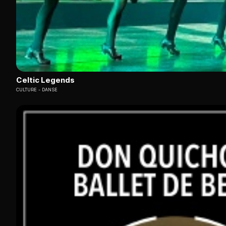
Celtic Legends
CULTURE
DANSE