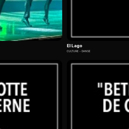
El Lago
CULTURE
DANSE