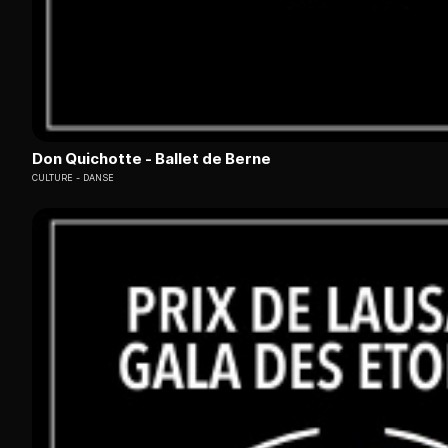
Don Quichotte - Ballet de Berne
CULTURE
DANSE