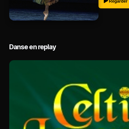
Regarder
Danse en replay