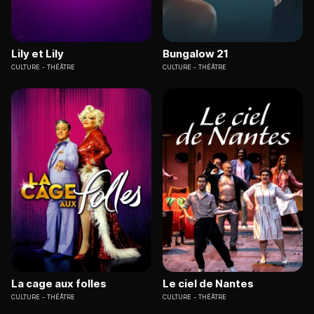
Lily et Lily
Bungalow 21
CULTURE
THÉÂTRE
CULTURE
THÉÂTRE
La cage aux folles
Le ciel de Nantes
CULTURE
THÉÂTRE
CULTURE
THÉÂTRE