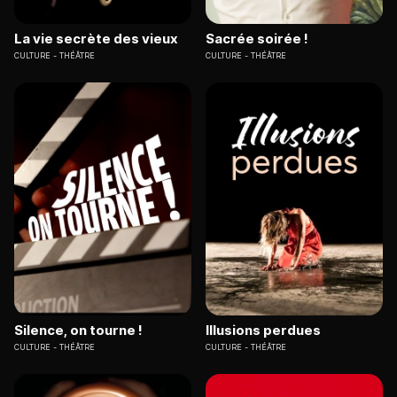
La vie secrète des vieux
Sacrée soirée !
CULTURE
THÉÂTRE
CULTURE
THÉÂTRE
Silence, on tourne !
Illusions perdues
CULTURE
THÉÂTRE
CULTURE
THÉÂTRE