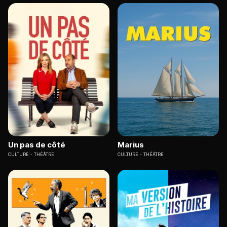
Un pas de côté
Marius
CULTURE
THÉÂTRE
CULTURE
THÉÂTRE