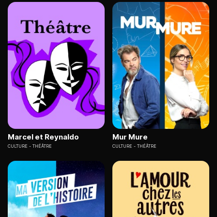
Marcel et Reynaldo
Mur Mure
CULTURE
THÉÂTRE
CULTURE
THÉÂTRE