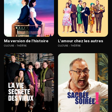
Ma version de l'histoire
L'amour chez les autres
CULTURE
THÉÂTRE
CULTURE
THÉÂTRE