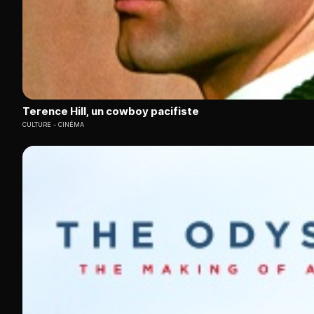
Terence Hill, un cowboy pacifiste
CULTURE
CINÉMA