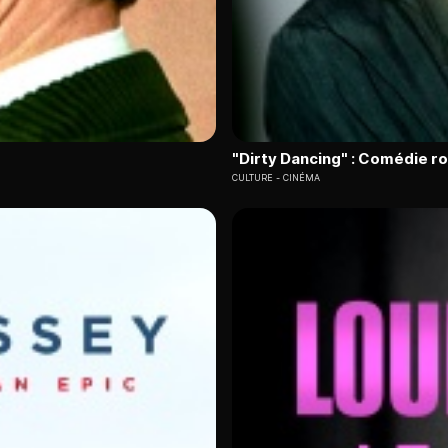
"Dirty Dancing" : Comédie 
CULTURE
CINÉMA