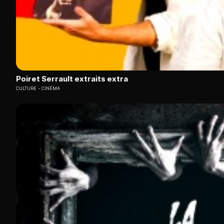
Poiret Serrault extraits extra
CULTURE
CINÉMA