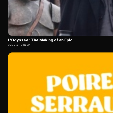
L'Odyssée : The Making of an Epic
CULTURE
CINÉMA