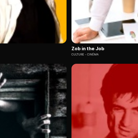
Zob in the Job
CULTURE
CINÉMA