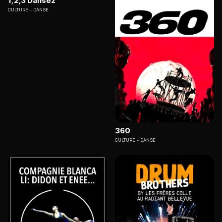
1,2,3 Dansez
CULTURE
DANSE
360
CULTURE
DANSE