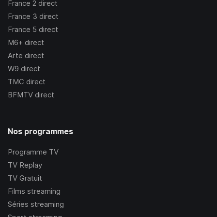
France 2
direct
France 3
direct
France 5
direct
M6+
direct
Arte
direct
W9
direct
TMC
direct
BFMTV
direct
Nos programmes
Programme TV
TV Replay
TV Gratuit
Films streaming
Séries streaming