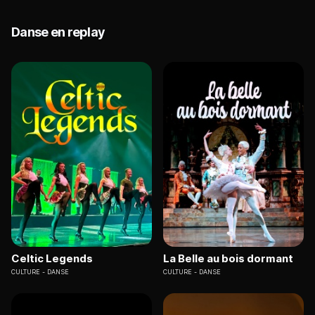
Danse en replay
Celtic Legends
La Belle au bois dormant
CULTURE
DANSE
CULTURE
DANSE