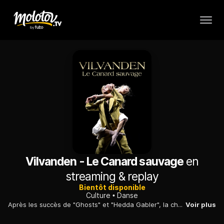
Vilvanden - Le Canard sauvage
en
streaming & replay
Bientôt disponible
Culture
Danse
Après les succès de "Ghosts" et "Hedda Gabler", la chorégraphe Marit Moum Aune et le Ballet national de Norvège concluent la trilogie d'Ibsen avec "Le Canard sauvage".
Voir plus