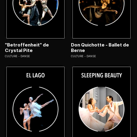
"Betroffenheit" de
Don Quichotte - Ballet de
Crystal Pite
Berne
CULTURE
DANSE
CULTURE
DANSE