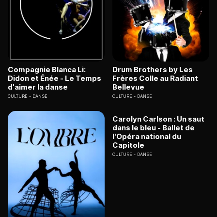
Compagnie Blanca Li:
Drum Brothers by Les
Didon et Énée - Le Temps
Frères Colle au Radiant
d'aimer la danse
Bellevue
CULTURE
DANSE
CULTURE
DANSE
Carolyn Carlson : Un saut
dans le bleu - Ballet de
l'Opéra national du
Capitole
CULTURE
DANSE