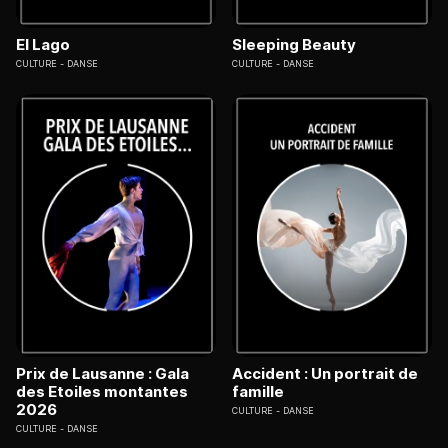
El Lago
Sleeping Beauty
CULTURE
DANSE
CULTURE
DANSE
Prix de Lausanne : Gala
Accident : Un portrait de
des Etoiles montantes
famille
2026
CULTURE
DANSE
CULTURE
DANSE