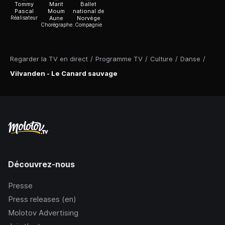
Tommy
Marit
Ballet
Pascal
Moum
national de
Réalisateur
Aune
Norvège
Chorégraphe
Compagnie
Regarder la TV en direct
/
Programme TV
/
Culture
/
Danse
/
Vilvanden - Le Canard sauvage
Découvrez-nous
Presse
Press releases (en)
Molotov Advertising