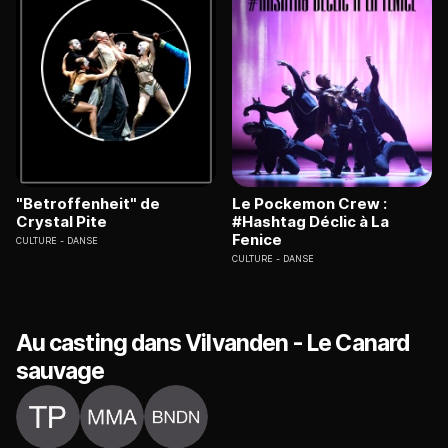
"Betroffenheit" de
Le Pockemon Crew :
Crystal Pite
#Hashtag Déclic à La
Fenice
CULTURE
DANSE
CULTURE
DANSE
Au casting dans Vilvanden - Le Canard
sauvage