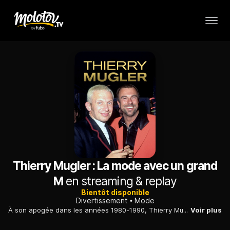
Thierry Mugler : La mode avec un grand
M
en streaming & replay
Bientôt disponible
Divertissement
Mode
À son apogée dans les années 1980-1990, Thierry Mugler a sublimé la silhouette des femmes et conçu en démiurge d'extravagants défilés de mode.
Voir plus