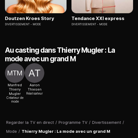
Doutzen Kroes Story
Tendance XXI express
DIVERTISSEMENT
MODE
DIVERTISSEMENT
MODE
Au casting dans Thierry Mugler : La
mode avec un grand M
Manfred
Aaron
Thierry
Thiesen
Mugler
Réalisateur
Créateur de
mode
Regarder la TV en direct
/
Programme TV
/
Divertissement
/
Mode
/
Thierry Mugler : La mode avec un grand M