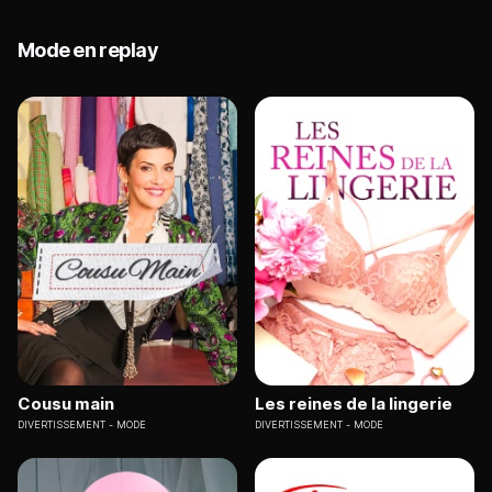
Mode en replay
Cousu main
Les reines de la lingerie
DIVERTISSEMENT
MODE
DIVERTISSEMENT
MODE