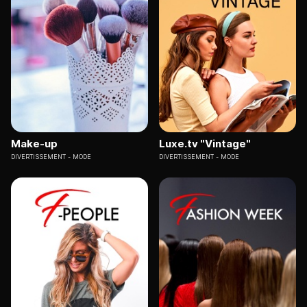
Make-up
Luxe.tv "Vintage"
DIVERTISSEMENT
MODE
DIVERTISSEMENT
MODE