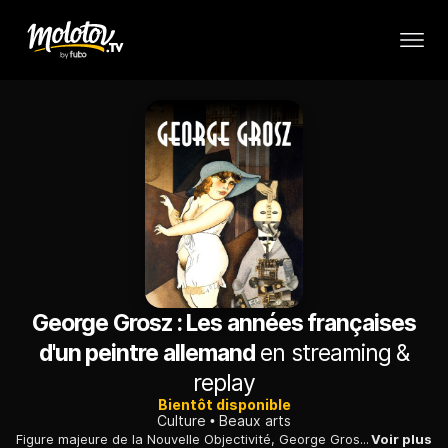
George Grosz : Les années françaises
d'un peintre allemand
en streaming &
replay
Bientôt disponible
Culture
Beaux arts
Figure majeure de la Nouvelle Objectivité, George Grosz a disséqué la société allemande des années 1920 dans des toiles et dessins corrosifs.
Voir plus