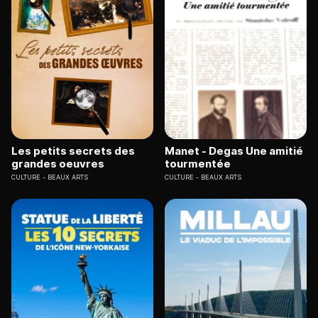
Les petits secrets des
Manet - Degas Une amitié
grandes oeuvres
tourmentée
CULTURE
BEAUX ARTS
CULTURE
BEAUX ARTS