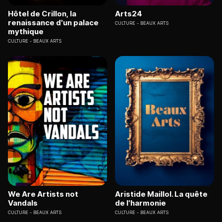
Hôtel de Crillon, la
Arts24
renaissance d'un palace
CULTURE
BEAUX ARTS
mythique
CULTURE
BEAUX ARTS
We Are Artists not
Aristide Maillol. La quête
Vandals
de l'harmonie
CULTURE
BEAUX ARTS
CULTURE
BEAUX ARTS