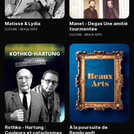
Matisse & Lydia
Manet - Degas Une amitié
tourmentée
CULTURE
BEAUX ARTS
CULTURE
BEAUX ARTS
Rothko - Hartung :
A la poursuite de
Couleurs et cataclysmes
Rembrandt