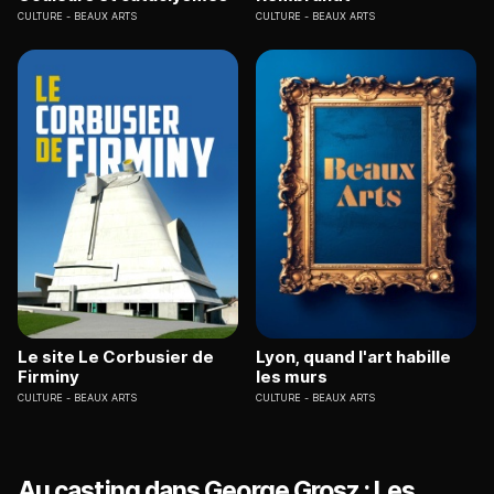
CULTURE
BEAUX ARTS
CULTURE
BEAUX ARTS
Le site Le Corbusier de
Lyon, quand l'art habille
Firminy
les murs
CULTURE
BEAUX ARTS
CULTURE
BEAUX ARTS
Au casting dans George Grosz : Les