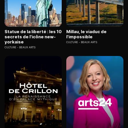
Statue de la liberté : les 10
Millau, le viaduc de
secrets de l'icône new-
l'impossible
yorkaise
CULTURE
BEAUX ARTS
CULTURE
BEAUX ARTS