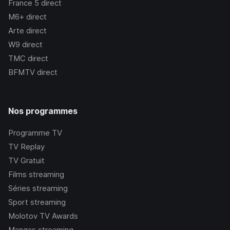
France 5
direct
M6+
direct
Arte
direct
W9
direct
TMC
direct
BFMTV
direct
Nos programmes
Programme TV
TV Replay
TV Gratuit
Films streaming
Séries streaming
Sport streaming
Molotov TV Awards
Mangas streaming