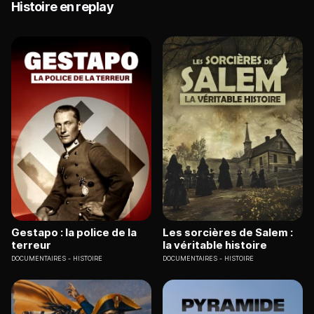
Histoire en replay
Gestapo : la police de la
Les sorcières de Salem :
terreur
la véritable histoire
DOCUMENTAIRES
HISTOIRE
DOCUMENTAIRES
HISTOIRE