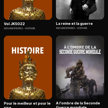
La reine et la guerre
Vol JK5022
DOCUMENTAIRES
HISTOIRE
DOCUMENTAIRES
HISTOIRE
A l'ombre de la Seconde
Pour le meilleur et pour le
Guerre mondiale
pire