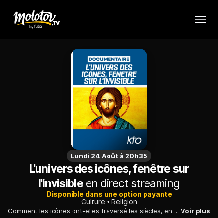
Lundi 24 Août à 20h35
L'univers des icônes, fenêtre sur
l'invisible
en direct streaming
Disponible dans une option payante
Culture
Religion
Comment les icônes ont-elles traversé les siècles, en traçant leur propre canon artistique, et que racontent-elles aujourd'hui sur le monde orthodoxe et slave ?
Voir plus