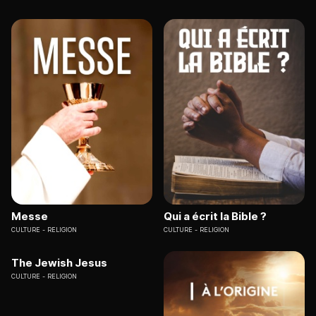
particulière dans le monde de la peinture et de la
foi.
Messe
Qui a écrit la Bible ?
CULTURE
RELIGION
CULTURE
RELIGION
The Jewish Jesus
CULTURE
RELIGION