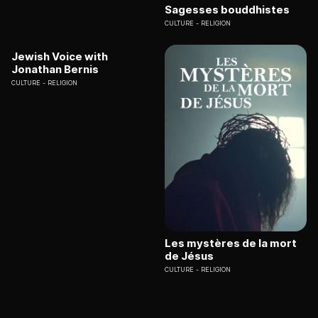
Sagesses bouddhistes
CULTURE
RELIGION
Jewish Voice with
Jonathan Bernis
CULTURE
RELIGION
Les mystères de la mort
de Jésus
CULTURE
RELIGION