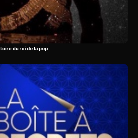
toire du roi de la pop