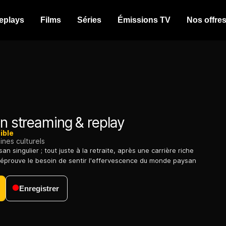
eplays
Films
Séries
Émissions TV
Nos offre
n streaming & replay
ible
nes culturels
n singulier ; tout juste à la retraite, après une carrière riche
l éprouve le besoin de sentir l'effervescence du monde paysan
Enregistrer