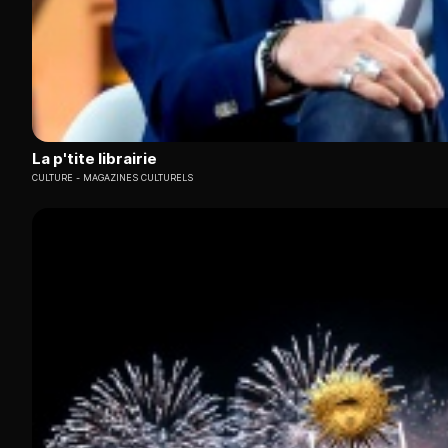
La p'tite librairie
CULTURE
MAGAZINES CULTURELS