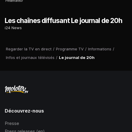
Présentateur
Les chaînes diffusant Le journal de 20h
i24 News
Regarder la TV en direct
/
Programme TV
/
Informations
/
Infos et journaux télévisés
/
Le journal de 20h
Découvrez-nous
Presse
Press releases (en)