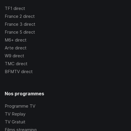
TF1
direct
France 2
direct
France 3
direct
France 5
direct
M6+
direct
Arte
direct
W9
direct
TMC
direct
BFMTV
direct
Nos programmes
Programme TV
TV Replay
TV Gratuit
Films streaming