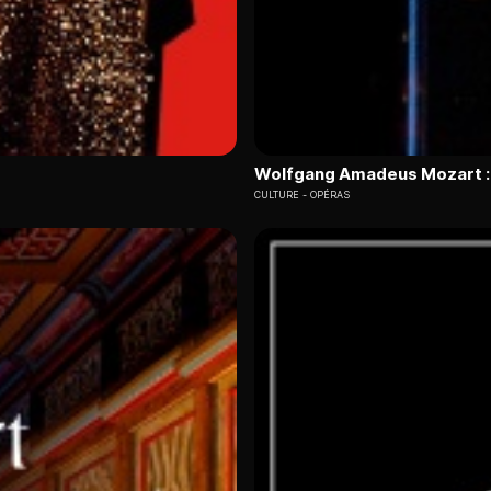
Wolfgang Amadeus Mozart : 
CULTURE
OPÉRAS