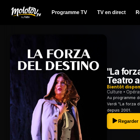
Programme TV
TV en direct
R
"La forz
Teatro a
Bientôt dispon
Culture
Opéra
Au programme de 
Verdi "La forza d
depuis 2001.
Regarder