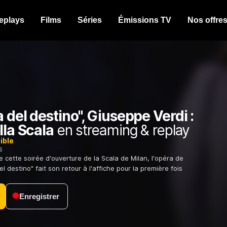
eplays
Films
Séries
Émissions TV
Nos offre
a del destino", Giuseppe Verdi :
lla Scala
en streaming & replay
ible
s
cette soirée d'ouverture de la Scala de Milan, l'opéra de
el destino" fait son retour à l'affiche pour la première fois
Enregistrer