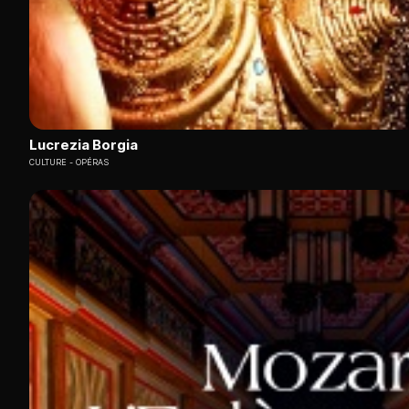
Lucrezia Borgia
CULTURE
OPÉRAS