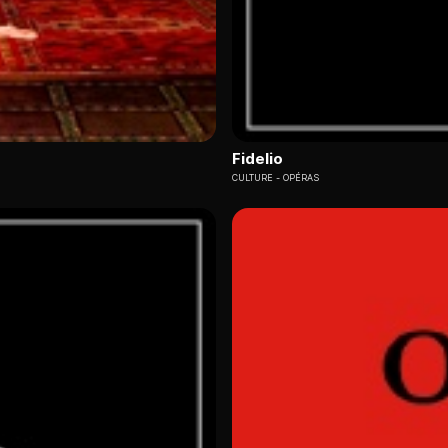
Fidelio
CULTURE
OPÉRAS