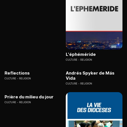
L'éphéméride
CULTURE
RELIGION
Reflections
Andrés Spyker de Más
Vida
CULTURE
RELIGION
CULTURE
RELIGION
Prière du milieu du jour
CULTURE
RELIGION