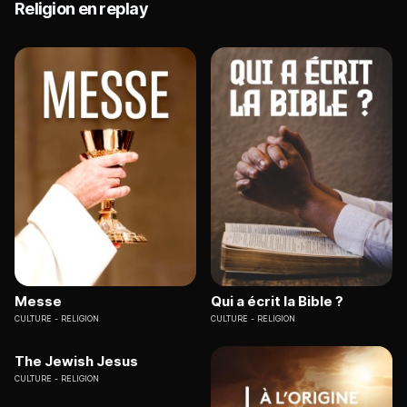
Religion en replay
Messe
Qui a écrit la Bible ?
CULTURE
RELIGION
CULTURE
RELIGION
The Jewish Jesus
CULTURE
RELIGION