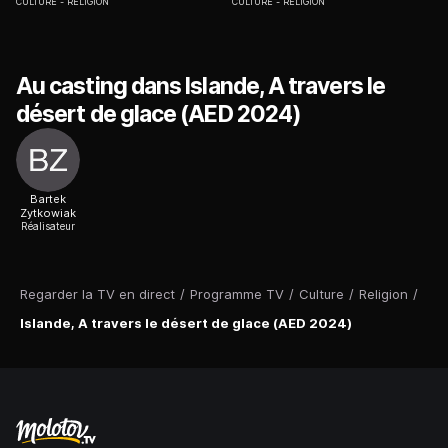
CULTURE
RELIGION
CULTURE
RELIGION
Au casting dans Islande, A travers le
désert de glace (AED 2024)
Bartek
Zytkowiak
Réalisateur
Regarder la TV en direct
/
Programme TV
/
Culture
/
Religion
/
Islande, A travers le désert de glace (AED 2024)