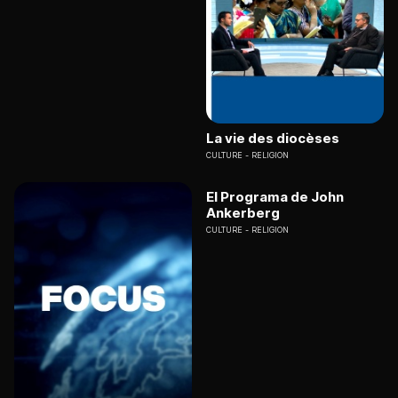
La vie des diocèses
CULTURE
RELIGION
El Programa de John
Ankerberg
CULTURE
RELIGION