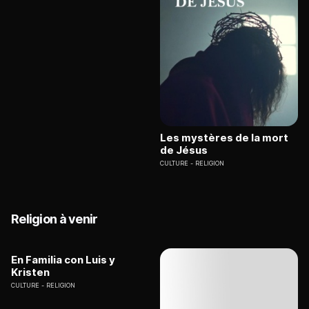
Les mystères de la mort
de Jésus
CULTURE
RELIGION
Religion à venir
En Familia con Luis y
Kristen
CULTURE
RELIGION