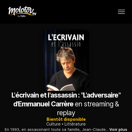
L'écrivain et l'assassin : "L'adversaire"
d'Emmanuel Carrère
en streaming &
replay
Bientôt disponible
Culture
Littérature
En 1993, en assassinant toute sa famille, Jean-Claude Romand faisait voler en éclats une vie de mensonges. Emmanuel Carrère revient sur la gestation du livre qu'il lui a consacré.
Voir plus