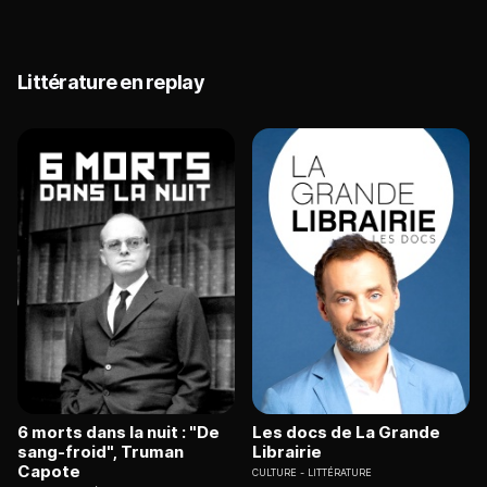
Littérature en replay
6 morts dans la nuit : "De
Les docs de La Grande
sang-froid", Truman
Librairie
Capote
CULTURE
LITTÉRATURE