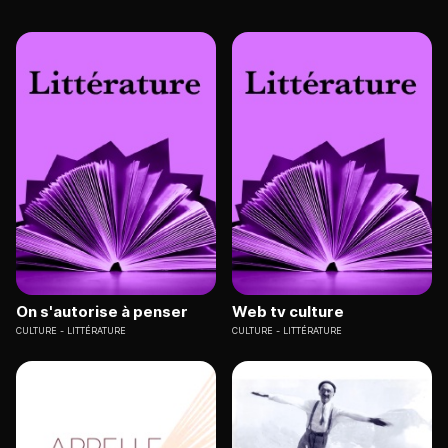
On s'autorise à penser
Web tv culture
CULTURE
LITTÉRATURE
CULTURE
LITTÉRATURE