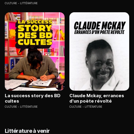
CULTURE
LITTÉRATURE
La success story des BD
Claude Mckay, errances
cultes
d'un poète révolté
CULTURE
LITTÉRATURE
CULTURE
LITTÉRATURE
Littérature à venir