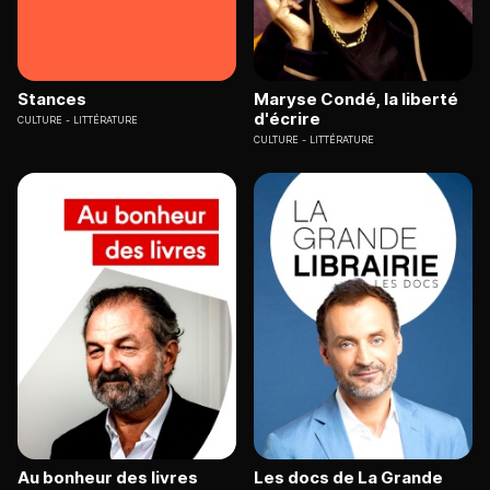
Stances
Maryse Condé, la liberté
d'écrire
CULTURE
LITTÉRATURE
CULTURE
LITTÉRATURE
Au bonheur des livres
Les docs de La Grande