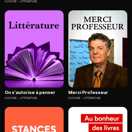
CULTURE
LITTÉRATURE
On s'autorise à penser
Merci Professeur
CULTURE
LITTÉRATURE
CULTURE
LITTÉRATURE