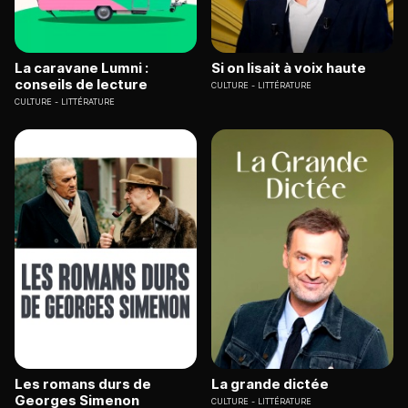
La caravane Lumni :
Si on lisait à voix haute
conseils de lecture
CULTURE
LITTÉRATURE
CULTURE
LITTÉRATURE
Les romans durs de
La grande dictée
Georges Simenon
CULTURE
LITTÉRATURE