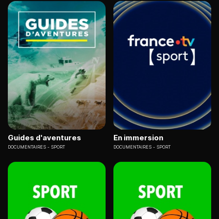
Guides d'aventures
En immersion
DOCUMENTAIRES
SPORT
DOCUMENTAIRES
SPORT