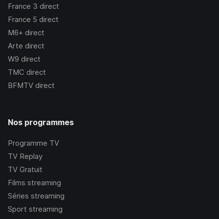
France 3
direct
France 5
direct
M6+
direct
Arte
direct
W9
direct
TMC
direct
BFMTV
direct
Nos programmes
Programme TV
TV Replay
TV Gratuit
Films streaming
Séries streaming
Sport streaming