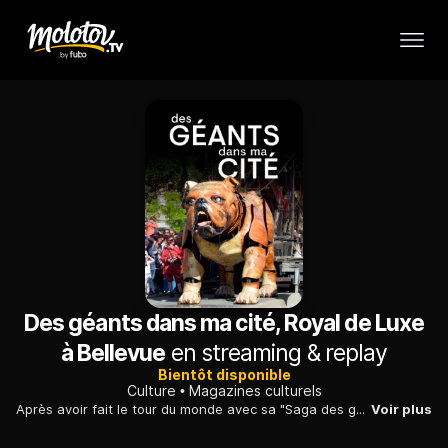
Des géants dans ma cité, Royal de Luxe
à Bellevue
en streaming & replay
Bientôt disponible
Culture
Magazines culturels
Après avoir fait le tour du monde avec sa "Saga des géants" pendant 20 ans, la compagnie de théâtre de rue Royal de Luxe a posé ses valises dans le quartier de Bellevue à Nantes.
Voir plus