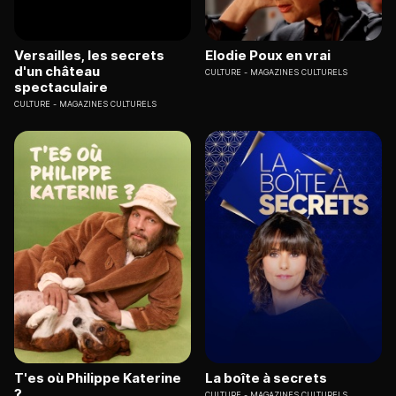
Versailles, les secrets
Elodie Poux en vrai
d'un château
CULTURE
MAGAZINES CULTURELS
spectaculaire
CULTURE
MAGAZINES CULTURELS
T'es où Philippe Katerine
La boîte à secrets
?
CULTURE
MAGAZINES CULTURELS